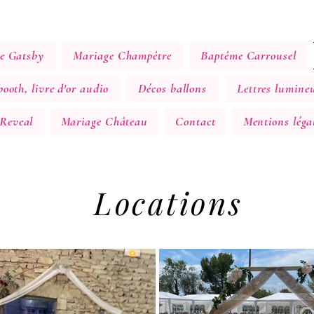
e Gatsby
Mariage Champêtre
Baptême Carrousel
ooth, livre d'or audio
Décos ballons
Lettres lumine
Reveal
Mariage Château
Contact
Mentions léga
Locations