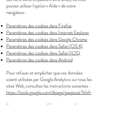
pouvez utiliser l'option « Aide » de votre
navigateur.
Paramètres des cookies dans Firefox
Paramètres des cookies dans Internet Explorer
Paramètres des cookies dans Google Chrome
Paramètres des cookies dans Safari (OS X)
Paramètres des cookies dans Safari (iOS)
Paramètres des cookies dans Android
Pour refuser et empêcher que vos données
soient utilisées par Google Analytics sur tous les
sites Web, consultez les instructions suivantes :
https://tools.google.com/dlpage/gaoptout?hl=fr
Il se peut que nous modifiions cette politique en
matière de cookies. Nous vous encourageons à
consulter régulièrement cette page pour obtenir
les dernières informations sur les cookies.