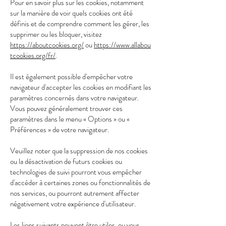
Pour en savoir plus sur les cookies, notamment
sur la manière de voir quels cookies ont été
définis et de comprendre comment les gérer, les
supprimer ou les bloquer, visitez
https://aboutcookies.org/
ou
https://www.allabou
tcookies.org/fr/
.
Il est également possible d'empêcher votre
navigateur d'accepter les cookies en modifiant les
paramètres concernés dans votre navigateur.
Vous pouvez généralement trouver ces
paramètres dans le menu « Options » ou «
Préférences » de votre navigateur.
Veuillez noter que la suppression de nos cookies
ou la désactivation de futurs cookies ou
technologies de suivi pourront vous empêcher
d'accéder à certaines zones ou fonctionnalités de
nos services, ou pourront autrement affecter
négativement votre expérience d'utilisateur.
Les liens suivants peuvent être utiles, ou vous